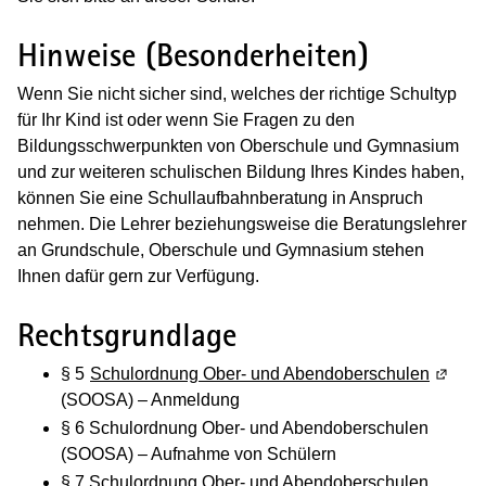
Hinweise (Besonderheiten)
Wenn Sie nicht sicher sind, welches der richtige Schultyp
für Ihr Kind ist oder wenn Sie Fragen zu den
Bildungsschwerpunkten von Oberschule und Gymnasium
und zur weiteren schulischen Bildung Ihres Kindes haben,
können Sie eine Schullaufbahnberatung in Anspruch
nehmen. Die Lehrer beziehungsweise die Beratungslehrer
an Grundschule, Oberschule und Gymnasium stehen
Ihnen dafür gern zur Verfügung.
Rechtsgrundlage
§ 5
Schulordnung Ober- und Abendoberschulen
(Wird i
(SOOSA) – Anmeldung
§ 6 Schulordnung Ober- und Abendoberschulen
(SOOSA) – Aufnahme von Schülern
§ 7 Schulordnung Ober- und Abendoberschulen