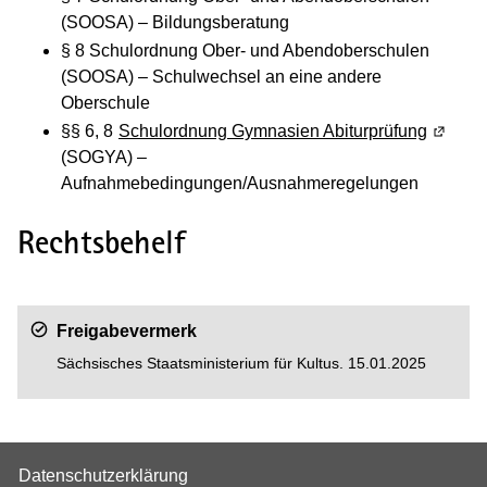
(SOOSA) – Bildungsberatung
§ 8 Schulordnung Ober- und Abendoberschulen
(SOOSA) – Schulwechsel an eine andere
Oberschule
§§ 6, 8
Schulordnung Gymnasien Abiturprüfung
(Wird i
(SOGYA) –
Aufnahmebedingungen/Ausnahmeregelungen
Rechtsbehelf
Freigabevermerk
Sächsisches Staatsministerium für Kultus. 15.01.2025
Datenschutzerklärung