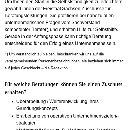
Um Ihnen den Start in die Selbstständigkeit zu erleichtern,
gewährt Ihnen der Freistaat Sachsen Zuschüsse für
Beratungsleistungen. Sie profitieren bei nahezu allen
unternehmerischen Fragen vom Sachverstand
kompetenter Berater
*
und erhalten Hilfe zur Selbsthilfe.
Gerade in der Anfangsphase kann richtige Beratung
entscheidend für den Erfolg eines Unternehmens sein.
(Wird in einem neuen Fenster geöffnet)
*) Um verständlich zu bleiben, beschränken wir uns auf die
verallgemeinernden Personenbezeichnungen, sie beziehen sich immer
auf jedes Geschlecht – die Redaktion
Für welche Beratungen können Sie einen Zuschuss
erhalten?
Überarbeitung / Weiterentwicklung Ihres
Gründungskonzepts
Erarbeitung von operativen Unternehmenszielen/-
strategien