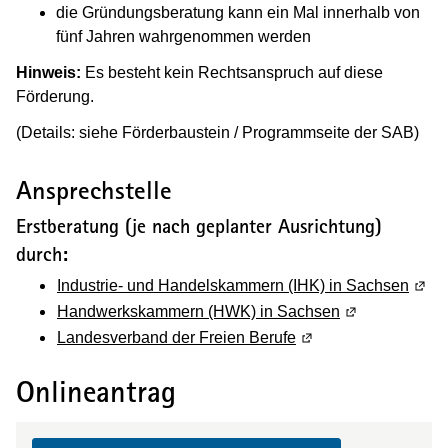
die Gründungsberatung kann ein Mal innerhalb von
fünf Jahren wahrgenommen werden
Hinweis:
Es besteht kein Rechtsanspruch auf diese
Förderung.
(Details: siehe Förderbaustein / Programmseite der SAB)
Ansprechstelle
Erstberatung (je nach geplanter Ausrichtung)
durch:
Industrie- und Handelskammern (IHK) in Sachsen
(Wird
Handwerkskammern (HWK) in Sachsen
(Wird in einem
Landesverband der Freien Berufe
(Wird in einem neuen
Onlineantrag