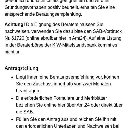
persönlich und fachlich als geeignet ein und wird Ihr
Gründungsvorhaben positiv beurteilt, erhalten Sie eine
entsprechende Beratungsempfehlung.
Achtung!
Die Eignung des Beraters müssen Sie
nachweisen, verwenden Sie dazu bitte den SAB-Vordruck
Nr. 61720 (online abrufbar hier in Amt24). Auf eine Listung
in der Beraterbörse der KfW-Mittelstandsbank kommt es
nicht an.
Antragstellung
Liegt Ihnen eine Beratungsempfehlung vor, können
Sie den Zuschuss innerhalb von zwei Monaten
beantragen.
Die erforderlichen Formulare und Merkblätter
beziehen Sie online hier über Amt24 oder direkt über
die SAB.
Füllen Sie den Antrag aus und reichen Sie ihn mit
den erforderlichen Unterlagen und Nachweisen bei