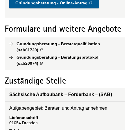
Gründungsberatung - Online-Antrag
Formulare und weitere Angebote
Gründungsberatung - Beraterqualifikation
(sab61720)
(
Externe Verlinkung
)
Gründungsberatung - Beratungsprotokoll
(sab20074)
(
Externe Verlinkung
)
Zuständige Stelle
Sächsische Aufbaubank – Förderbank – (SAB)
Aufgabengebiet: Beraten und Antrag annehmen
Lieferanschrift
01054
Dresden