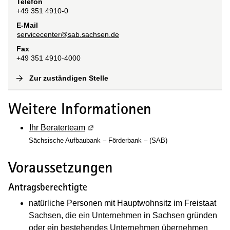
Telefon
+49 351 4910-0
E-Mail
servicecenter@sab.sachsen.de
Fax
+49 351 4910-4000
Zur zuständigen Stelle
(
Interne Verlinkung
)
Weitere Informationen
Ihr Beraterteam
(Wird in einem neuen Fenster geöffnet)
Sächsische Aufbaubank – Förderbank – (SAB)
Voraussetzungen
Antragsberechtigte
natürliche Personen mit Hauptwohnsitz im Freistaat
Sachsen, die ein Unternehmen in Sachsen gründen
oder ein bestehendes Unternehmen übernehmen