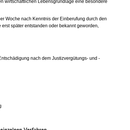
en wirtschaftlichen Lebensgrundlage eine besondere
er Woche nach Kenntnis der Einberufung durch den
erst später entstanden oder bekannt geworden,
e Entschädigung nach dem Justizvergütungs- und -
g
einzelnen Verfahren