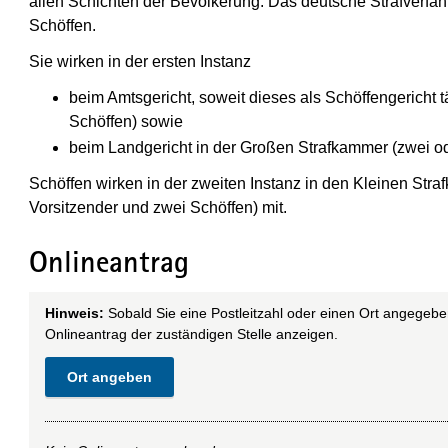
allen Schichten der Bevölkerung. Das deutsche Strafverfah
Schöffen.
Sie wirken in der ersten Instanz
beim Amtsgericht, soweit dieses als Schöffengericht tä
Schöffen) sowie
beim Landgericht in der Großen Strafkammer (zwei ode
Schöffen wirken in der zweiten Instanz in den Kleinen Str
Vorsitzender und zwei Schöffen) mit.
Onlineantrag
Hinweis:
Sobald Sie eine Postleitzahl oder einen Ort angegebe
Onlineantrag der zuständigen Stelle anzeigen.
Ort angeben