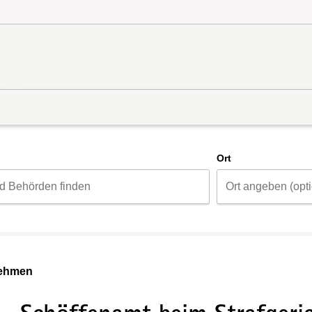
d
Ort
nehmen