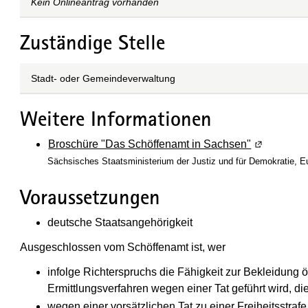
Kein Onlineantrag vorhanden
Zuständige Stelle
Stadt- oder Gemeindeverwaltung
Weitere Informationen
Broschüre "Das Schöffenamt in Sachsen"
(Wird in ei
Sächsisches Staatsministerium der Justiz und für Demokratie, E
Voraussetzungen
deutsche Staatsangehörigkeit
Ausgeschlossen vom Schöffenamt ist, wer
infolge Richterspruchs die Fähigkeit zur Bekleidung ö
Ermittlungsverfahren wegen einer Tat geführt wird, di
wegen einer vorsätzlichen Tat zu einer Freiheitsstrafe