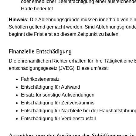
oder erheblicher Beeinträchtigung einer ausreichend
Härte bedeutet
Hinweis:
Die Ablehnungsgründe müssen innerhalb von ein
Schöffen geltend gemacht werden. Sind Ablehnungsgründe 
beginnt die Frist erst ab diesem Zeitpunkt zu laufen.
Finanzielle Entschädigung
Die ehrenamtlichen Richter erhalten für ihre Tätigkeit ein
entschädigungsgesetz (JVEG). Diese umfasst:
Fahrtkostenersatz
Entschädigung für Aufwand
Ersatz für sonstige Aufwendungen
Entschädigung für Zeitversäumnis
Entschädigung für Nachteile bei der Haushaltsführun
Entschädigung für Verdienstausfall
Ausschluss von der Ausübung des Schöffenamtes in 