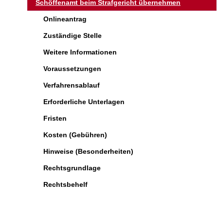
Schöffenamt beim Strafgericht übernehmen
Onlineantrag
Zuständige Stelle
Weitere Informationen
Voraussetzungen
Verfahrensablauf
Erforderliche Unterlagen
Fristen
Kosten (Gebühren)
Hinweise (Besonderheiten)
Rechtsgrundlage
Rechtsbehelf