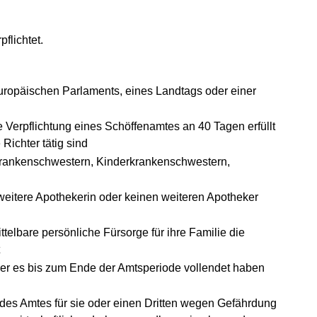
flichtet.
uropäischen Parlaments, eines Landtags oder einer
 Verpflichtung eines Schöffenamtes an 40 Tagen erfüllt
Richter tätig sind
Krankenschwestern, Kinderkrankenschwestern,
 weitere Apothekerin oder keinen weiteren Apotheker
telbare persönliche Fürsorge für ihre Familie die
t
der es bis zum Ende der Amtsperiode vollendet haben
des Amtes für sie oder einen Dritten wegen Gefährdung