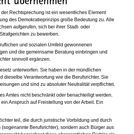
icht übernehmen
n der Rechtsprechung ist ein wesentliches Element
tzung des Demokratieprinzips große Bedeutung zu. Alle
hsen aufgerufen, sich bei ihrer Stadt- oder
Strafgerichten zu bewerben.
beruflichen und sozialen Umfeld gewonnenen
ngen und die gemeinsame Beratung einbringen und
ichter sinnvoll ergänzen.
Gesetz unterworfen. Sie haben in der mündlichen
d dieselbe Verantwortung wie die Berufsrichter. Sie
isungen und sind zu absoluter Neutralität verpflichtet.
es Amtes nicht beschränkt oder benachteiligt werden.
in Anspruch auf Freistellung von der Arbeit. Ein
chter teil, die durch juristische Vorbildung und durch
(sogenannte Berufsrichter), sondern auch Bürger aus