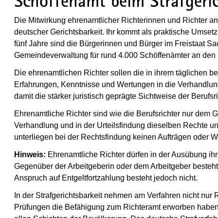
Schöffenamt beim Strafger
Die Mitwirkung ehrenamtlicher Richterinnen und Richter a
deutscher Gerichtsbarkeit. Ihr kommt als praktische Umse
fünf Jahre sind die Bürgerinnen und Bürger im Freistaat Sac
Gemeindeverwaltung für rund 4.000 Schöffenämter an den 
Die ehrenamtlichen Richter sollen die in ihrem täglichen 
Erfahrungen, Kenntnisse und Wertungen in die Verhandlu
damit die stärker juristisch geprägte Sichtweise der Berufsr
Ehrenamtliche Richter sind wie die Berufsrichter nur dem 
Verhandlung und in der Urteilsfindung dieselben Rechte un
unterliegen bei der Rechtsfindung keinen Aufträgen oder We
Hinweis:
Ehrenamtliche Richter dürfen in der Ausübung ihr
Gegenüber der Arbeitgeberin oder dem Arbeitgeber besteht e
Anspruch auf Entgeltfortzahlung besteht jedoch nicht.
In der Strafgerichtsbarkeit nehmen am Verfahren nicht nur Ri
Prüfungen die Befähigung zum Richteramt erworben haben 