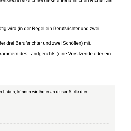
rensrecht bezeichnet diese ehrenamtlichen Richter als
tig wird (in der Regel ein Berufsrichter und zwei
r drei Berufsrichter und zwei Schöffen) mit.
afkammern des Landgerichts (eine Vorsitzende oder ein
n haben, können wir Ihnen an dieser Stelle den