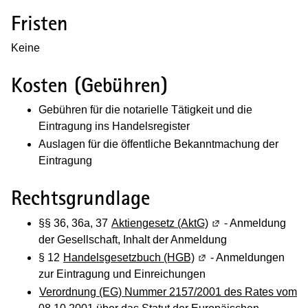
Fristen
Keine
Kosten (Gebühren)
Gebühren für die notarielle Tätigkeit und die
Eintragung ins Handelsregister
Auslagen für die öffentliche Bekanntmachung der
Eintragung
Rechtsgrundlage
§§ 36, 36a, 37
Aktiengesetz (AktG)
(Wird in einem neue
- Anmeldung
der Gesellschaft, Inhalt der Anmeldung
§ 12
Handelsgesetzbuch (HGB)
(Wird in einem neuen F
- Anmeldungen
zur Eintragung und Einreichungen
Verordnung (EG) Nummer 2157/2001 des Rates vom