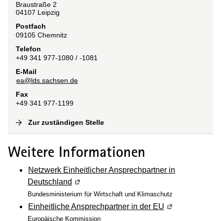
Braustraße
2
04107
Leipzig
Postfach
09105
Chemnitz
Telefon
+49 341 977-1080 / -1081
E-Mail
ea@lds.sachsen.de
Fax
+49 341 977-1199
Zur zuständigen Stelle
(
Interne Verlinkung
)
Weitere Informationen
Netzwerk Einheitlicher Ansprechpartner in
Deutschland
(Wird in einem neuen Fenster geöffnet)
Bundesministerium für Wirtschaft und Klimaschutz
Einheitliche Ansprechpartner in der EU
(Wird in einem 
Europäische Kommission