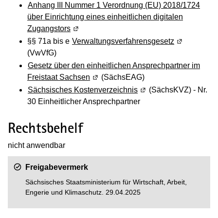
Anhang III Nummer 1 Verordnung (EU) 2018/1724
über Einrichtung eines einheitlichen digitalen
Zugangstors
(Wird in einem neuen Fenster geöffnet)
§§ 71a bis e
Verwaltungsverfahrensgesetz
(Wird in ein
(VwVfG)
Gesetz über den einheitlichen Ansprechpartner im
Freistaat Sachsen
(Wird in einem neuen Fenster geöffn
(SächsEAG)
Sächsisches Kostenverzeichnis
(Wird in einem neuen F
(SächsKVZ) - Nr.
30 Einheitlicher Ansprechpartner
Rechtsbehelf
nicht anwendbar
Freigabevermerk
Sächsisches Staatsministerium für Wirtschaft, Arbeit,
Engerie und Klimaschutz. 29.04.2025