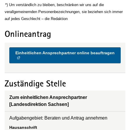
(Wird in einem neuen Fenster geöffnet)
*) Um verständlich zu bleiben, beschränken wir uns auf die
verallgemeinernden Personenbezeichnungen, sie beziehen sich immer
auf jedes Geschlecht – die Redaktion
Onlineantrag
Einheitlichen Ansprechpartner online beauftragen
Zuständige Stelle
Zum einheitlichen Ansprechpartner
[Landesdirektion Sachsen]
Aufgabengebiet: Beraten und Antrag annehmen
Hausanschrift