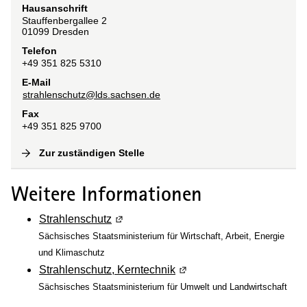
Hausanschrift
Stauffenbergallee
2
01099
Dresden
Telefon
+49 351 825 5310
E-Mail
strahlenschutz@lds.sachsen.de
Fax
+49 351 825 9700
Zur zuständigen Stelle
(
Interne Verlinkung
)
Weitere Informationen
Strahlenschutz
(Wird in einem neuen Fenster geöffnet)
Sächsisches Staatsministerium für Wirtschaft, Arbeit, Energie
und Klimaschutz
Strahlenschutz, Kerntechnik
(Wird in einem neuen Fenst
Sächsisches Staatsministerium für Umwelt und Landwirtschaft