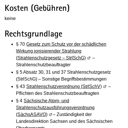
Kosten (Gebühren)
keine
Rechtsgrundlage
§ 70
Gesetz zum Schutz vor der schädlichen
Wirkung ionisierender Strahlung
(Strahlenschutzgesetz – StrlSchG)
(Wird in einem neuen
–
Strahlenschutzbeauftragter
§ 5 Absatz 30, 31 und 37 Strahlenschutzgesetz
(StrlSchG) – Sonstige Begriffsbestimmungen
§ 43
Strahlenschutzverordnung (StrlSchV)
(Wird in ein
–
Pflichten des Strahlenschutzbeauftragten
§ 4
Sächsische Atom- und
Strahlenschutzausführungsverordnung
(SächsASAVO)
(Wird in einem neuen Fenster geöffnet)
– Zuständigkeit der
Landesdirektion Sachsen und des Sächsischen