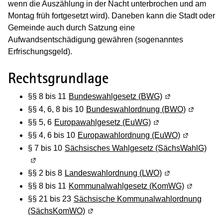
wenn die Auszählung in der Nacht unterbrochen und am
Montag früh fortgesetzt wird). Daneben kann die Stadt oder
Gemeinde auch durch Satzung eine
Aufwandsentschädigung gewähren (sogenanntes
Erfrischungsgeld).
Rechtsgrundlage
§§ 8 bis 11
Bundeswahlgesetz (BWG)
(Wird in einem n
§§ 4, 6, 8 bis 10
Bundeswahlordnung (BWO)
(Wird in e
§§ 5, 6
Europawahlgesetz (EuWG)
(Wird in einem neue
§§ 4, 6 bis 10
Europawahlordnung (EuWO)
(Wird in ei
§ 7 bis 10
Sächsisches Wahlgesetz (SächsWahlG)
(Wir
§§ 2 bis 8
Landeswahlordnung (LWO)
(Wird in einem n
§§ 8 bis 11
Kommunalwahlgesetz (KomWG)
(Wird in e
§§ 21 bis 23
Sächsische Kommunalwahlordnung
(SächsKomWO)
(Wird in einem neuen Fenster geöffnet