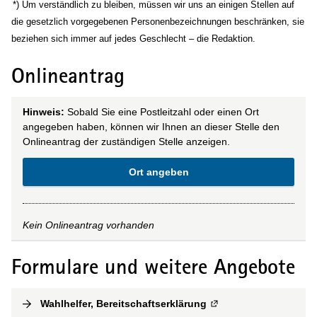
(Wird in einem neuen Fenster geöffnet)
*) Um verständlich zu bleiben, müssen wir uns an einigen Stellen auf
die gesetzlich vorgegebenen Personenbezeichnungen beschränken, sie
beziehen sich immer auf jedes Geschlecht – die Redaktion.
Onlineantrag
Hinweis:
Sobald Sie eine Postleitzahl oder einen Ort
angegeben haben, können wir Ihnen an dieser Stelle den
Onlineantrag der zuständigen Stelle anzeigen.
Ort angeben
Kein Onlineantrag vorhanden
Formulare und weitere Angebote
Wahlhelfer, Bereitschaftserklärung
(
Externe Verlinkung
)