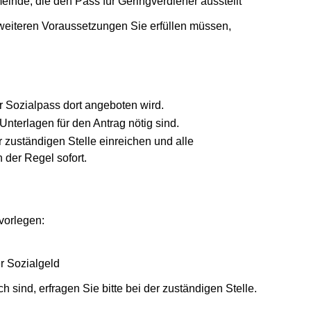
inde, die den Pass für Geringverdiener ausstellt
iteren Voraussetzungen Sie erfüllen müssen,
er Sozialpass dort angeboten wird.
nterlagen für den Antrag nötig sind.
 zuständigen Stelle einreichen und alle
 der Regel sofort.
vorlegen:
r Sozialgeld
sind, erfragen Sie bitte bei der zuständigen Stelle.