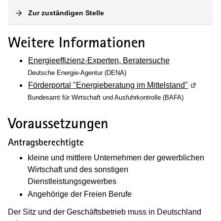
Zur zuständigen Stelle
(
Interne Verlinkung
)
Weitere Informationen
Energieeffizienz-Experten, Beratersuche
Deutsche Energie-Agentur (DENA)
Förderportal "Energieberatung im Mittelstand"
(Wird in 
Bundesamt für Wirtschaft und Ausfuhrkontrolle (BAFA)
Voraussetzungen
Antragsberechtigte
kleine und mittlere Unternehmen der gewerblichen
Wirtschaft und des sonstigen
Dienstleistungsgewerbes
Angehörige der Freien Berufe
Der Sitz und der Geschäftsbetrieb muss in Deutschland