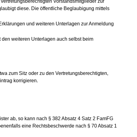
 vertretungsberechtigten Vorstandsmitglieder zur
ubigt diese. Die öffentliche Beglaubigung mittels
en Erklärungen und weiteren Unterlagen zur Anmeldung
t den weiteren Unterlagen auch selbst beim
wa zum Sitz oder zu den Vertretungsberechtigten,
ntrag korrigieren.
gister ab, so kann nach § 382 Absatz 4 Satz 2 FamFG
nenfalls eine Rechtsbeschwerde nach § 70 Absatz 1