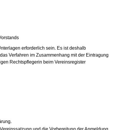
Vorstands
terlagen erforderlich sein. Es ist deshalb
h das Verfahren im Zusammenhang mit der Eintragung
igen Rechtspflegerin beim Vereinsregister
ärung.
r Vereinssatzung und die Vorbereitung der Anmeldung