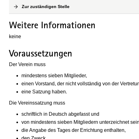
Zur zuständigen Stelle
(
Interne Verlinkung
)
Weitere Informationen
keine
Voraussetzungen
Der Verein muss
mindestens sieben Mitglieder,
einen Vorstand, der nicht vollständig von der Vertret
eine Satzung haben.
Die Vereinssatzung muss
schriftlich in Deutsch abgefasst und
von mindestens sieben Mitgliedern unterzeichnet sein
die Angabe des Tages der Errichtung enthalten,
den Zweck,