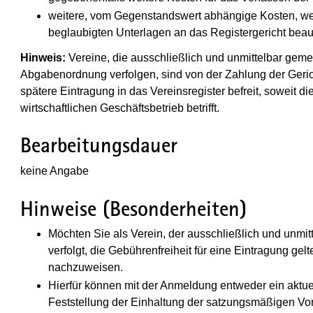
weitere, vom Gegenstandswert abhängige Kosten, wen
beglaubigten Unterlagen an das Registergericht beauft
Hinweis:
Vereine, die ausschließlich und unmittelbar gem
Abgabenordnung verfolgen, sind von der Zahlung der Gerich
spätere Eintragung in das Vereinsregister befreit, soweit di
wirtschaftlichen Geschäftsbetrieb betrifft.
Bearbeitungsdauer
keine Angabe
Hinweise (Besonderheiten)
Möchten Sie als Verein, der ausschließlich und unm
verfolgt, die Gebührenfreiheit für eine Eintragung ge
nachzuweisen.
Hierfür können mit der Anmeldung entweder ein aktue
Feststellung der Einhaltung der satzungsmäßigen Vo