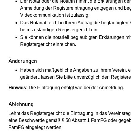
Der Notar oder die Notarin nimmt die Erklärungen der
Anmeldung der Registereintragung entgegen und begla
Videokommunikation ist zulässig.
Das Notariat reicht in Ihrem Auftrag die beglaubigt
beim zuständigen Registergericht ein.
Sie können die notariell beglaubigten Erklärungen mi
Registergericht einreichen.
Änderungen
Haben sich maßgebliche Angaben zu Ihrem Verein, et
geändert, lassen Sie bitte unverzüglich den Registerei
Hinweis:
Die Eintragung erfolgt wie bei der Anmeldung.
Ablehnung
Lehnt das Registergericht die Eintragung in das Vereinsre
eine Beschwerde gemäß § 58 Absatz 1 FamFG oder gegebe
FamFG eingelegt werden.