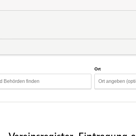
d
Ort
n