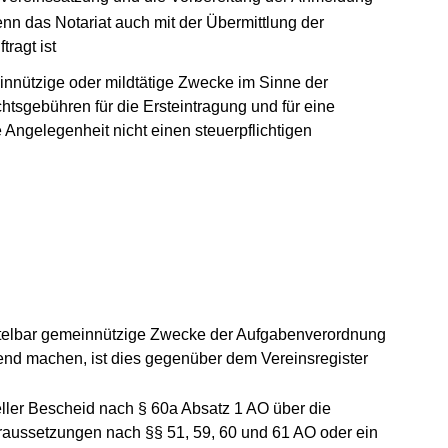
n das Notariat auch mit der Übermittlung der
ragt ist
einnützige oder mildtätige Zwecke im Sinne der
tsgebühren für die Ersteintragung und für eine
e Angelegenheit nicht einen steuerpflichtigen
ittelbar gemeinnützige Zwecke der Aufgabenverordnung
ltend machen, ist dies gegenüber dem Vereinsregister
ller Bescheid nach § 60a Absatz 1 AO über die
raussetzungen nach §§ 51, 59, 60 und 61 AO oder ein