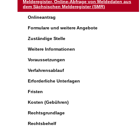
Melderegister, Online-Abfrage von Meldedaten aus
dem Sächsischen Melderegister (SMR)
Onlineantrag
Formulare und weitere Angebote
Zuständige Stelle
Weitere Informationen
Voraussetzungen
Verfahrensablauf
Erforderliche Unterlagen
Fristen
Kosten (Gebühren)
Rechtsgrundlage
Rechtsbehelf