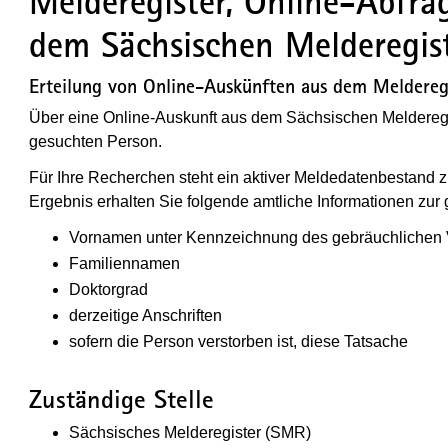
Melderegister, Online-Abfr
dem Sächsischen Melderegis
Erteilung von Online-Auskünften aus dem Meldereg
Über eine Online-Auskunft aus dem Sächsischen Melderegis
gesuchten Person.
Für Ihre Recherchen steht ein aktiver Meldedatenbestand zur
Ergebnis erhalten Sie folgende amtliche Informationen zur
Vornamen unter Kennzeichnung des gebräuchlichen
Familiennamen
Doktorgrad
derzeitige Anschriften
sofern die Person verstorben ist, diese Tatsache
Zuständige Stelle
Sächsisches Melderegister (SMR)