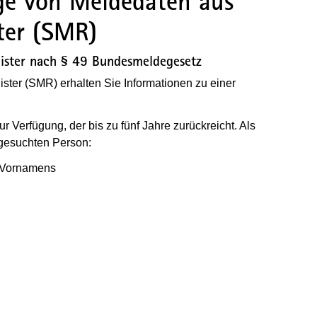
age von Meldedaten aus
ter (SMR)
ister nach § 49 Bundesmeldegesetz
ter (SMR) erhalten Sie Informationen zu einer
 Verfügung, der bis zu fünf Jahre zurückreicht. Als
 gesuchten Person:
 Vornamens