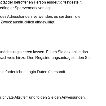
ität der betroffenen Person eindeutig festgestellt
edingter Sperrvermerk vorliegt.
r des Adresshandels verwenden, es sei denn, die
n Zweck ausdrücklich eingewilligt.
ächst registrieren lassen. Füllen Sie dazu bitte das
tsnachweis hinzu. Den Registrierungsantrag senden Sie
e erforderlichen Login-Daten übersandt.
r private Abrufer" und folgen Sie den Anweisungen.