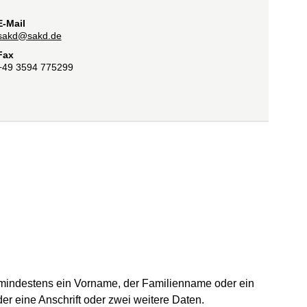
E-Mail
sakd@sakd.de
Fax
+49 3594 775299
d mindestens ein Vorname, der Familienname oder ein
r eine Anschrift oder zwei weitere Daten.