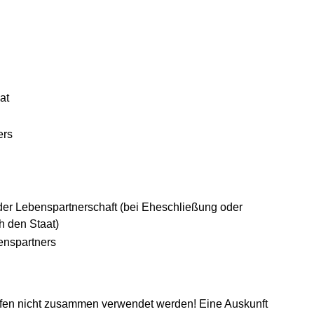
at
ers
er Lebenspartnerschaft (bei Eheschließung oder
h den Staat)
enspartners
rfen nicht zusammen verwendet werden! Eine Auskunft