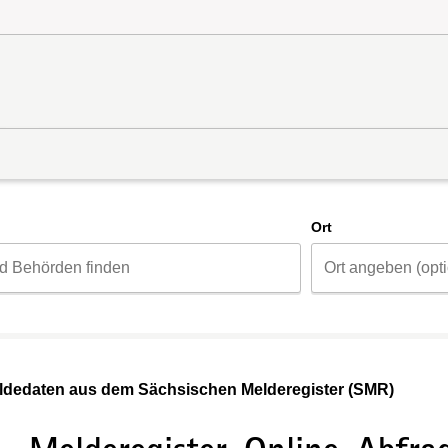
d
Ort
eldedaten aus dem Sächsischen Melderegister (SMR)