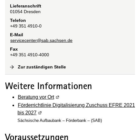
Lieferanschrift
01054
Dresden
Telefon
+49 351 4910-0
E-Mail
servicecenter@sab.sachsen.de
Fax
+49 351 4910-4000
Zur zuständigen Stelle
(
Interne Verlinkung
)
Weitere Informationen
Beratung vor Ort
(Wird in einem neuen Fenster geöffnet
Förderrichtlinie Digitalisierung Zuschuss EFRE 2021
bis 2027
(Wird in einem neuen Fenster geöffnet)
Sächsische Aufbaubank – Förderbank – (SAB)
Voraussetzungen