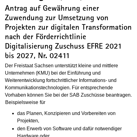
Antrag auf Gewährung einer
Zuwendung zur Umsetzung von
Projekten zur digitalen Transformation
nach der Förderrichtlinie
Digitalisierung Zuschuss EFRE 2021
bis 2027, Nr.
02411
Der Freistaat Sachsen unterstützt kleine und mittlere
Unternehmen (KMU) bei der Einführung und
Weiterentwicklung fortschrittlicher Informations- und
Kommunikationstechnologien. Für entsprechende
Vorhaben können Sie bei der SAB Zuschüsse beantragen.
Beispielsweise
(Wird in einem neuen Fenster geöffnet)
für
das Planen, Konzipieren und Vorbereiten von
Projekten,
den Erwerb von Software und dafür notwendiger
Hardware oder