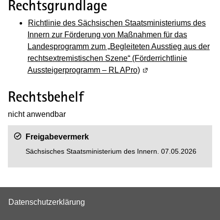
Rechtsgrundlage
Richtlinie des Sächsischen Staatsministeriums des
Innern zur Förderung von Maßnahmen für das
Landesprogramm zum „Begleiteten Ausstieg aus der
rechtsextremistischen Szene“ (Förderrichtlinie
Aussteigerprogramm – RL APro)
(Wird in einem neuen F
Rechtsbehelf
nicht anwendbar
Freigabevermerk
Sächsisches Staatsministerium des Innern. 07.05.2026
Datenschutzerklärung