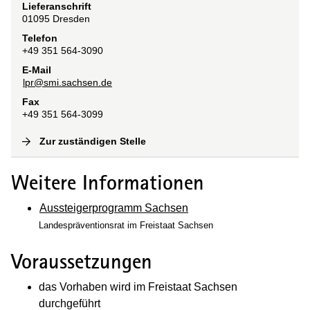
Lieferanschrift
01095
Dresden
Telefon
+49 351 564-3090
E-Mail
lpr@smi.sachsen.de
Fax
+49 351 564-3099
Zur zuständigen Stelle
(
Interne Verlinkung
)
Weitere Informationen
Aussteigerprogramm Sachsen
Landespräventionsrat im Freistaat Sachsen
Voraussetzungen
das Vorhaben wird im Freistaat Sachsen
durchgeführt