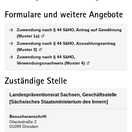
Formulare und weitere Angebote
Zuwendung nach § 44 SäHO, Antrag auf Gewährung
(Muster 1a)
(
Externe Verlinkung
)
Zuwendung nach § 44 SäHO, Auszahlungsantrag
(Muster 3)
(
Externe Verlinkung
)
Zuwendung nach § 44 SäHO,
Verwendungsnachweis (Muster 4)
(
Externe Verlinkung
)
Zuständige Stelle
Landespräventionsrat Sachsen, Geschäftsstelle
[Sächsisches Staatsministerium des Innern]
Besucheranschrift
Glacisstraße
2
01099
Dresden