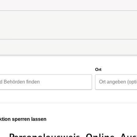
d
Ort
tion sperren lassen