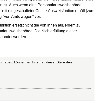
ben ist. Auch wenn eine Personalausweisbehörde
 mit eingeschalteter Online-Ausweisfuntion erhält (zum
ng "von Amts wegen" vor.
nktion ersetzt nicht die von Ihnen außerdem zu
nalausweisbehörde. Die Nichterfüllung dieser
eahndet werden.
n haben, können wir Ihnen an dieser Stelle den