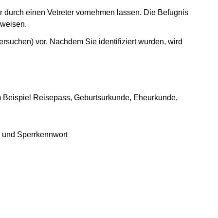
r durch einen Vetreter vornehmen lassen. Die Befugnis
uweisen.
rsuchen) vor. Nachdem Sie identifiziert wurden, wird
m Beispiel Reisepass, Geburtsurkunde, Eheurkunde,
n und Sperrkennwort