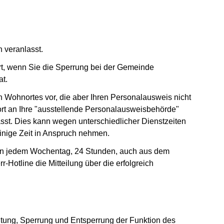
 veranlasst.
hrt, wenn Sie die Sperrung bei der Gemeinde
at.
 Wohnortes vor, die aber Ihren Personalausweis nicht
ofort an Ihre "ausstellende Personalausweisbehörde"
asst. Dies kann wegen unterschiedlicher Dienstzeiten
nige Zeit in Anspruch nehmen.
, an jedem Wochentag, 24 Stunden, auch aus dem
r-Hotline die Mitteilung über die erfolgreich
nster geöffnet)
ung, Sperrung und Entsperrung der Funktion des