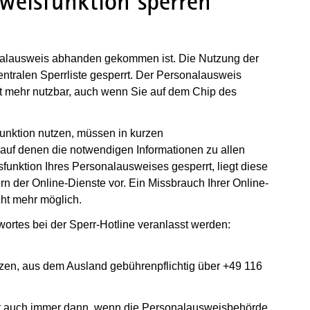
weisfunktion sperren
onalausweis abhanden gekommen ist. Die Nutzung der
entralen Sperrliste gesperrt. Der Personalausweis
t mehr nutzbar, auch wenn Sie auf dem Chip des
funktion nutzen, müssen in kurzen
, auf denen die notwendigen Informationen zu allen
funktion Ihres Personalausweises gesperrt, liegt diese
ern der Online-Dienste vor. Ein Missbrauch Ihrer Online-
cht mehr möglich.
ortes bei der Sperr-Hotline veranlasst werden:
tzen, aus dem Ausland gebührenpflichtig über +49 116
gt auch immer dann, wenn die Personalausweisbehörde