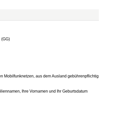
z (GG)
en Mobilfunknetzen, aus dem Ausland gebührenpflichtig
miliennamen, Ihre Vornamen und Ihr Geburtsdatum