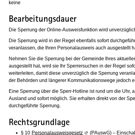
keine
Bearbeitungsdauer
Die Sperrung der Online-Ausweisfunktion wird unverzüglich
Die Sperrung wird in der Regel ebenfalls sofort durchgefü
veranlassen, die Ihren Personalausweis auch ausgestellt h
Nehmen Sie die Sperrung bei der Gemeinde Ihres aktuellen
ausgestellt hat, wird sie Ihr Sperrersuchen in der Regel s
weiterleiten, damit diese unverzüglich die Sperrung veranl
der Behörden und längerer Kommunikationswege jedoch ei
Eine Sperrung über die Sperr-Hotline ist rund um die Uhr
Ausland und sofort möglich. Sie erhalten direkt von der Sper
durchgeführte Sperrung.
Rechtsgrundlage
§ 10
Personalausweisgesetz
(Wird in einem neuen Fe
(PAuswG) – Einschalt