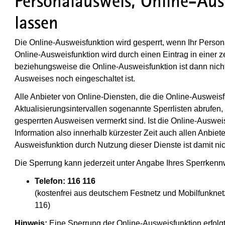
Personalausweis, Online-Aus
lassen
Die Online-Ausweisfunktion wird gesperrt, wenn Ihr Pers
Online-Ausweisfunktion wird durch einen Eintrag in einer z
beziehungsweise die Online-Ausweisfunktion ist dann nich
Ausweises noch eingeschaltet ist.
Alle Anbieter von Online-Diensten, die die Online-Ausweis
Aktualisierungsintervallen sogenannte Sperrlisten abrufen
gesperrten Ausweisen vermerkt sind. Ist die Online-Ausweis
Information also innerhalb kürzester Zeit auch allen Anbiet
Ausweisfunktion durch Nutzung dieser Dienste ist damit ni
Die Sperrung kann jederzeit unter Angabe Ihres Sperrkennw
Telefon: 116 116
(kostenfrei aus deutschem Festnetz und Mobilfunkne
116)
Hinweis:
Eine Sperrung der Online-Ausweisfunktion erfol