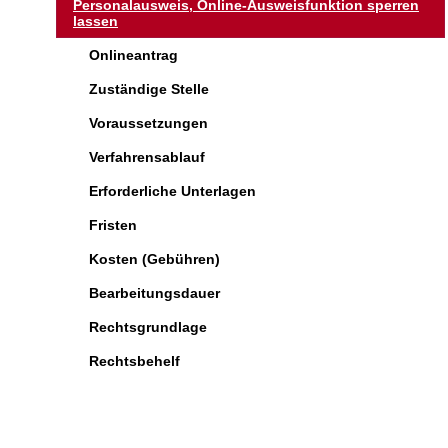
Personalausweis, Online-Ausweisfunktion sperren
lassen
Onlineantrag
Zuständige Stelle
Voraussetzungen
Verfahrensablauf
Erforderliche Unterlagen
Fristen
Kosten (Gebühren)
Bearbeitungsdauer
Rechtsgrundlage
Rechtsbehelf