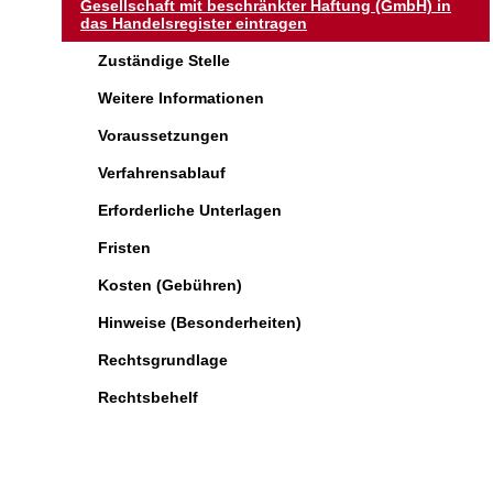
Gesellschaft mit beschränkter Haftung (GmbH) in
das Handelsregister eintragen
Zuständige Stelle
Weitere Informationen
Voraussetzungen
Verfahrensablauf
Erforderliche Unterlagen
Fristen
Kosten (Gebühren)
Hinweise (Besonderheiten)
Rechtsgrundlage
Rechtsbehelf