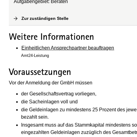
Aufgabengebiet: Beraten
Zur zuständigen Stelle
(
Interne Verlinkung
)
Weitere Informationen
Einheitlichen Ansprechpartner beauftragen
Amt24-Leistung
Voraussetzungen
Vor der Anmeldung der GmbH müssen
der Gesellschaftsvertrag vorliegen,
die Sacheinlagen voll und
die Geldeinlagen zu mindestens 25 Prozent des jewe
bezahlt sein.
Insgesamt muss auf das Stammkapital mindestens sov
eingezahlten Geldeinlagen zuzüglich des Gesamtbetra