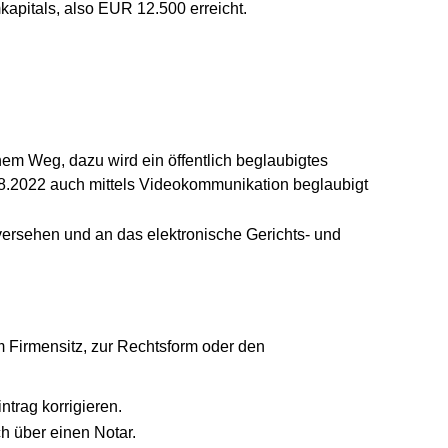
kapitals, also EUR 12.500 erreicht.
hem Weg, dazu wird ein öffentlich beglaubigtes
8.2022 auch mittels Videokommunikation beglaubigt
 versehen und an das elektronische Gerichts- und
Firmensitz, zur Rechtsform oder den
trag korrigieren.
ch über einen Notar.