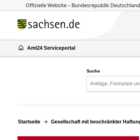
Offizielle Website – Bundesrepublik Deutschlan
Zum Inhalt springen
Zur Suche springen
Amt24 Serviceportal
Suche
Startseite
Gesellschaft mit beschränkter Haftun