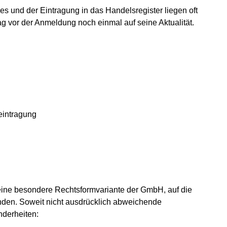
s und der Eintragung in das Handelsregister liegen oft
g vor der Anmeldung noch einmal auf seine Aktualität.
reintragung
eine besondere Rechtsformvariante der GmbH, auf die
en. Soweit nicht ausdrücklich abweichende
nderheiten: