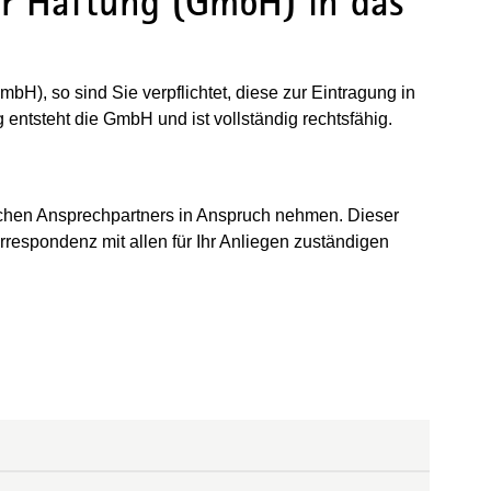
er Haftung (GmbH) in das
bH), so sind Sie verpflichtet, diese zur Eintragung in
entsteht die GmbH und ist vollständig rechtsfähig.
ichen Ansprechpartners in Anspruch nehmen. Dieser
orrespondenz mit allen für Ihr Anliegen zuständigen