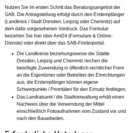
Nutzen Sie im ersten Schritt das Beratungsangebot der
SAB.
Die Antragstellung erfolgt durch den Erstempfänger
(Landkreis / Stadt Dresden, Leipzig oder Chemnitz) auf
dem dafür vorgesehenen Vordruck. Das Formular
beziehen Sie hier über Amt24 (Formulare & Online-
Dienste) oder direkt über das SAB-Förderportal.
Die Landkreise beziehungsweise die Städte
Dresden, Leipzig und Chemnitz reichen die
bewilligte Zuwendung in öffentlich-rechtlicher Form
an die Eigentümer oder Betreiber der Einrichtungen
aus, die Erstempfänger können eigene
Schwerpunkte / Prioritäten für den Einsatz festlegen.
Das Landratsamt / die Stadtverwaltung erhält einen
Nachweis über die Verwendung der Mittel
einschließlich Fotoaufnahmen vom Zustand vor und
nach den Bauarbeiten.