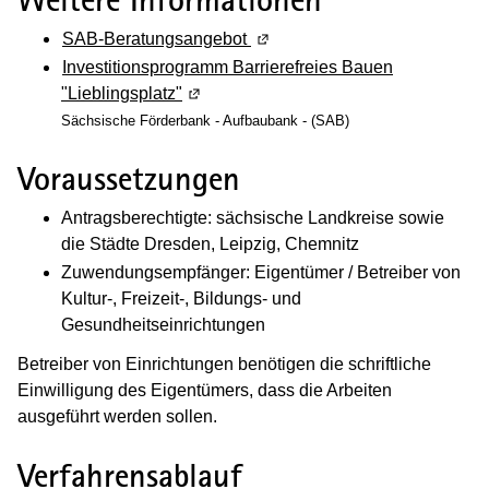
SAB-Beratungsangebot
(Wird in einem neuen Fenster 
Investitionsprogramm Barrierefreies Bauen
"Lieblingsplatz"
(Wird in einem neuen Fenster geöffnet)
Sächsische Förderbank - Aufbaubank - (SAB)
Voraussetzungen
Antragsberechtigte: sächsische Landkreise sowie
die Städte Dresden, Leipzig, Chemnitz
Zuwendungsempfänger: Eigentümer / Betreiber von
Kultur-, Freizeit-, Bildungs- und
Gesundheitseinrichtungen
Betreiber von Einrichtungen benötigen die schriftliche
Einwilligung des Eigentümers, dass die Arbeiten
ausgeführt werden sollen.
Verfahrensablauf