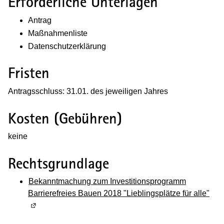
Erforderliche Unterlagen
Antrag
Maßnahmenliste
Datenschutzerklärung
Fristen
Antragsschluss: 31.01. des jeweiligen Jahres
Kosten (Gebühren)
keine
Rechtsgrundlage
Bekanntmachung zum Investitionsprogramm
Barrierefreies Bauen 2018 "Lieblingsplätze für alle"
(Wi