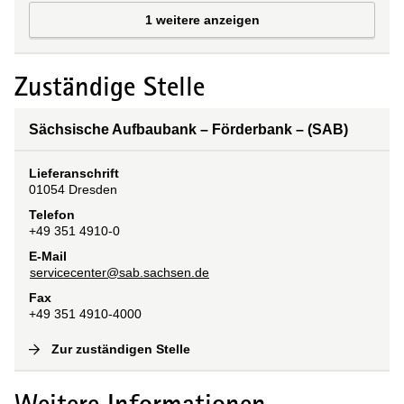
1 weitere anzeigen
Zuständige Stelle
Sächsische Aufbaubank – Förderbank – (SAB)
Lieferanschrift
01054
Dresden
Telefon
+49 351 4910-0
E-Mail
servicecenter@sab.sachsen.de
Fax
+49 351 4910-4000
Zur zuständigen Stelle
(
Interne Verlinkung
)
Weitere Informationen