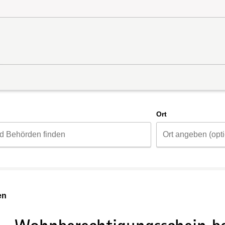
d
Ort
en