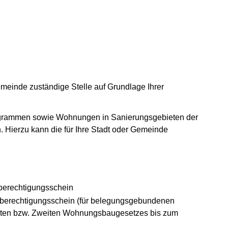
Gemeinde zuständige Stelle auf Grundlage Ihrer
rammen sowie Wohnungen in Sanierungsgebieten der
Hierzu kann die für Ihre Stadt oder Gemeinde
nem neuen Fenster geöffnet)
erechtigungsschein
inem neuen Fenster geöffnet)
erechtigungsschein (für belegungsgebundenen
Ersten bzw. Zweiten Wohnungsbaugesetzes bis zum