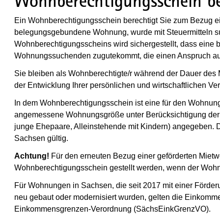
Wohnberechtigungsschein b
Ein Wohnberechtigungsschein berechtigt Sie zum Bezug 
belegungsgebundene Wohnung, wurde mit Steuermitteln subv
Wohnberechtigungsscheins wird sichergestellt, dass ei
Wohnungssuchenden zugutekommt, die einen Anspruch au
Sie bleiben als Wohnberechtigte/r während der Dauer des 
der Entwicklung Ihrer persönlichen und wirtschaftlichen Ver
In dem Wohnberechtigungsschein ist eine für den Wohnu
angemessene Wohnungsgröße unter Berücksichtigung der in
junge Ehepaare, Alleinstehende mit Kindern) angegeben. D
Sachsen gültig.
Achtung!
Für den erneuten Bezug einer geförderten Mietw
Wohnberechtigungsschein gestellt werden, wenn der Wohnbe
Für Wohnungen in Sachsen, die seit 2017 mit einer För
neu gebaut oder modernisiert wurden, gelten die Einkom
Einkommensgrenzen-Verordnung (
SächsEinkGrenzVO)
.