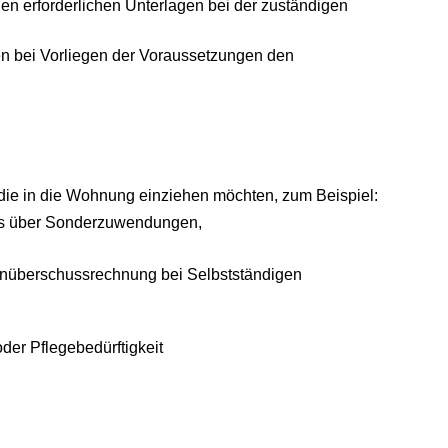
n erforderlichen Unterlagen bei der zuständigen
hnen bei Vorliegen der Voraussetzungen den
ie in die Wohnung einziehen möchten, zum Beispiel:
eis über Sonderzuwendungen,
nüberschussrechnung bei Selbstständigen
er Pflegebedürftigkeit