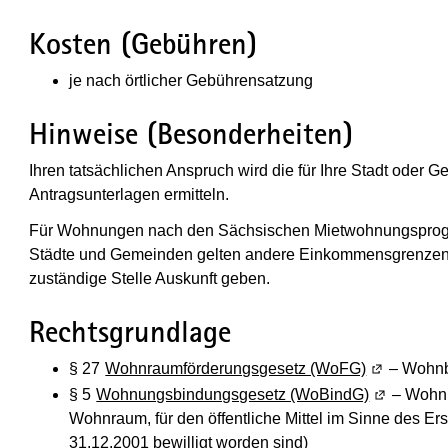
Kosten (Gebühren)
je nach örtlicher Gebührensatzung
Hinweise (Besonderheiten)
Ihren tatsächlichen Anspruch wird die für Ihre Stadt oder 
Antragsunterlagen ermitteln.
Für Wohnungen nach den Sächsischen Mietwohnungsprog
Städte und Gemeinden gelten andere Einkommensgrenzen. 
zuständige Stelle Auskunft geben.
Rechtsgrundlage
§ 27
Wohnraumförderungsgesetz (WoFG)
(Wird in ei
– Wohnb
§ 5
Wohnungsbindungsgesetz (WoBindG)
(Wird in e
– Wohnb
Wohnraum, für den öffentliche Mittel im Sinne des 
31.12.2001 bewilligt worden sind)