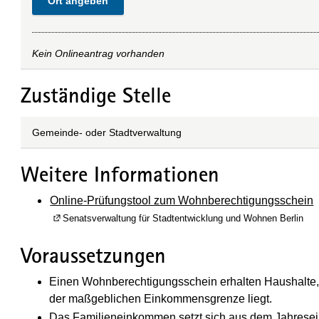
Ort angeben
Kein Onlineantrag vorhanden
Zuständige Stelle
Gemeinde- oder Stadtverwaltung
Weitere Informationen
Online-Prüfungstool zum Wohnberechtigungsschein
(Wird in einem neuen Fenster geöffnet)
Senatsverwaltung für Stadtentwicklung und Wohnen Berlin
Voraussetzungen
Einen Wohnberechtigungsschein erhalten Haushalte
der maßgeblichen Einkommensgrenze liegt.
Das Familieneinkommen setzt sich aus dem Jahrese