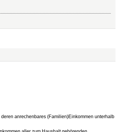
, deren anrechenbares (Familien)Einkommen unterhalb
inkommen aller zum Haushalt gehörenden