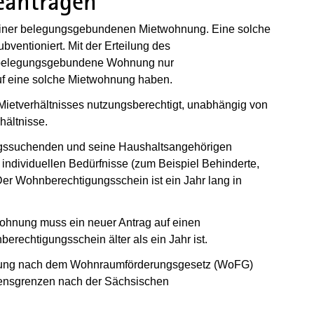
eantragen
einer belegungsgebundenen Mietwohnung. Eine solche
entioniert. Mit der Erteilung des
ne belegungsgebundene Wohnung nur
f eine solche Mietwohnung haben.
Mietverhältnisses nutzungsberechtigt, unabhängig von
hältnisse.
ngssuchenden und seine Haushaltsangehörigen
dividuellen Bedürfnisse (zum Beispiel Behinderte,
er Wohnberechtigungsschein ist ein Jahr lang in
ohnung muss ein neuer Antrag auf einen
rechtigungsschein älter als ein Jahr ist.
derung nach dem Wohnraumförderungsgesetz (WoFG)
mensgrenzen nach der Sächsischen