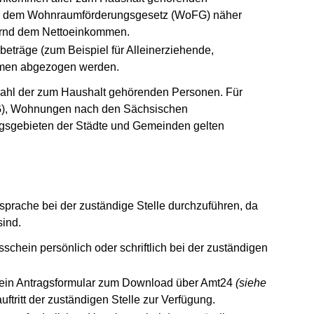
ch dem Wohnraumförderungsgesetz (WoFG) näher
hernd dem Nettoeinkommen.
eträge (zum Beispiel für Alleinerziehende,
mmen abgezogen werden.
ahl der zum Haushalt gehörenden Personen. Für
), Wohnungen nach den Sächsischen
gebieten der Städte und Gemeinden gelten
rsprache bei der zuständige Stelle durchzuführen, da
sind.
schein persönlich oder schriftlich bei der zuständigen
en ein Antragsformular zum Download über Amt24
(siehe
uftritt der zuständigen Stelle zur Verfügung.