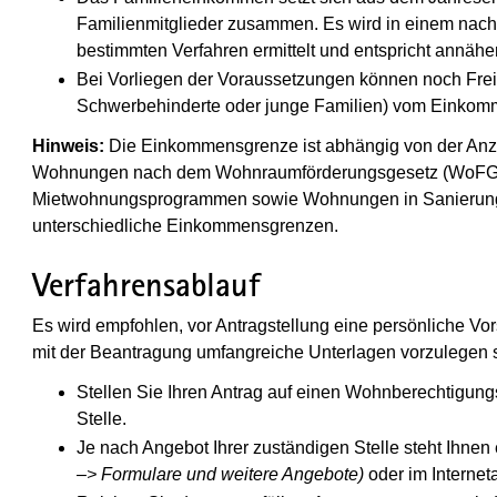
Familienmitglieder zusammen. Es wird in einem na
bestimmten Verfahren ermittelt und entspricht annä
Bei Vorliegen der Voraussetzungen können noch Freib
Schwerbehinderte oder junge Familien) vom Einko
Hinweis:
Die Einkommensgrenze ist abhängig von der Anz
Wohnungen nach dem Wohnraumförderungsgesetz (WoFG
Mietwohnungsprogrammen sowie Wohnungen in Sanierungs
unterschiedliche Einkommensgrenzen.
Verfahrensablauf
Es wird empfohlen, vor Antragstellung eine persönliche Vo
mit der Beantragung umfangreiche Unterlagen vorzulegen 
Stellen Sie Ihren Antrag auf einen Wohnberechtigungs
Stelle.
Je nach Angebot Ihrer zuständigen Stelle steht Ihn
–> Formulare und weitere Angebote)
oder im Interneta