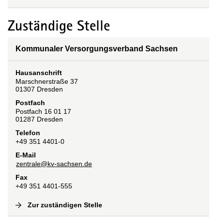
Zuständige Stelle
Kommunaler Versorgungsverband Sachsen
Hausanschrift
Marschnerstraße
37
01307
Dresden
Postfach
Postfach 16 01 17
01287
Dresden
Telefon
+49 351 4401-0
E-Mail
zentrale@kv-sachsen.de
Fax
+49 351 4401-555
Zur zuständigen Stelle
(
Interne Verlinkung
)