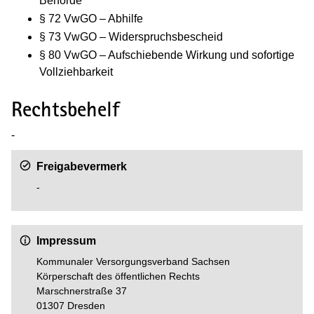
Behörde
§ 72 VwGO – Abhilfe
§ 73 VwGO – Widerspruchsbescheid
§ 80 VwGO – Aufschiebende Wirkung und sofortige
Vollziehbarkeit
Rechtsbehelf
-
Freigabevermerk
-
Impressum
Kommunaler Versorgungsverband Sachsen
Körperschaft des öffentlichen Rechts
Marschnerstraße 37
01307 Dresden