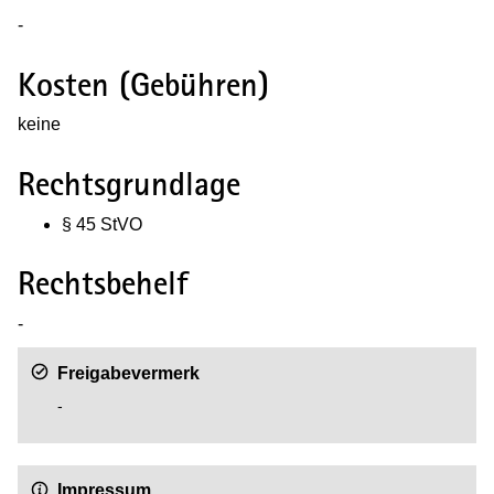
-
Kosten (Gebühren)
keine
Rechtsgrundlage
§ 45 StVO
Rechtsbehelf
-
Freigabevermerk
-
Impressum