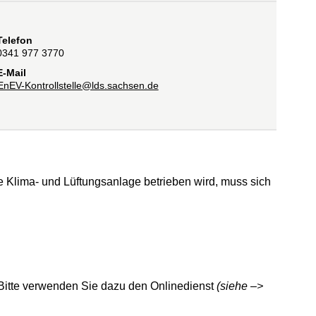
Telefon
0341 977 3770
E-Mail
EnEV-Kontrollstelle@lds.sachsen.de
 Klima- und Lüftungsanlage betrieben wird, muss sich
. Bitte verwenden Sie dazu den Onlinedienst
(siehe –>