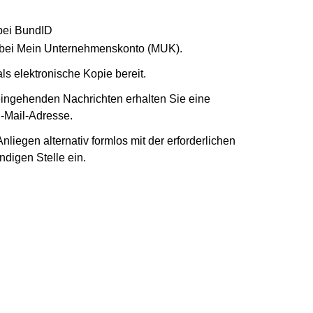
 bei BundID
to bei Mein Unternehmenskonto (MUK).
ls elektronische Kopie bereit.
 eingehenden Nachrichten erhalten Sie eine
-Mail-Adresse.
nliegen alternativ formlos mit der erforderlichen
ndigen Stelle ein.