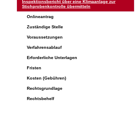
Inspektionsbericht über eine Klimaanlage zur
Stichprobenkontrolle übermitteln
Onlineantrag
Zuständige Stelle
Voraussetzungen
Verfahrensablauf
Erforderliche Unterlagen
Fristen
Kosten (Gebühren)
Rechtsgrundlage
Rechtsbehelf