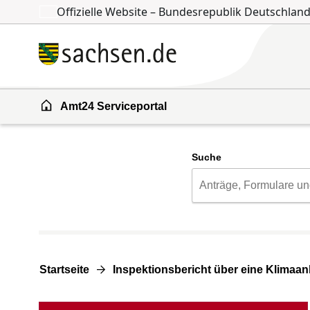
Offizielle Website – Bundesrepublik Deutschlan
Zum Inhalt springen
Zur Suche springen
Amt24 Serviceportal
Suche
Startseite
Inspektionsbericht über eine Klimaan