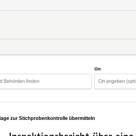
d
Ort
lage zur Stichprobenkontrolle übermitteln