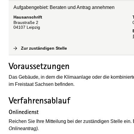
Aufgabengebiet: Beraten und Antrag annehmen
Hausanschrift
Braustraße
2
04107
Leipzig
Zur zuständigen Stelle
(
Interne Verlinkung
)
Voraussetzungen
Das Gebäude, in dem die Klimaanlage oder die kombinierte
im Freistaat Sachsen befinden.
Verfahrensablauf
Onlinedienst
Reichen Sie Ihre Mitteilung bei der zuständigen Stelle ein
Onlineantrag).