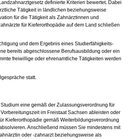
andzahnarztgesetz definierte Kriterien bewertet. Dabei
rztliche Tätigkeit in ländlichen beziehungsweise
vation für die Tätigkeit als Zahnärztinnen und
hnärzte für Kieferorthopädie auf dem Land schließen
htigung und dem Ergebnis eines Studierfähigkeits-
ine bereits abgeschlossene Berufsausbildung oder ein
mmte freiwillige oder ehrenamtliche Tätigkeiten werden
gespräche statt.
m Studium eine gemäß der Zulassungsverordnung für
 Vorbereitungszeit im Freistaat Sachsen ableisten oder
 für Kieferorthopädie gemäß Weiterbildungsverordnung
 absolvieren. Anschließend müssen Sie mindestens mit
zahnärztin oder -zahnarzt beziehungsweise als