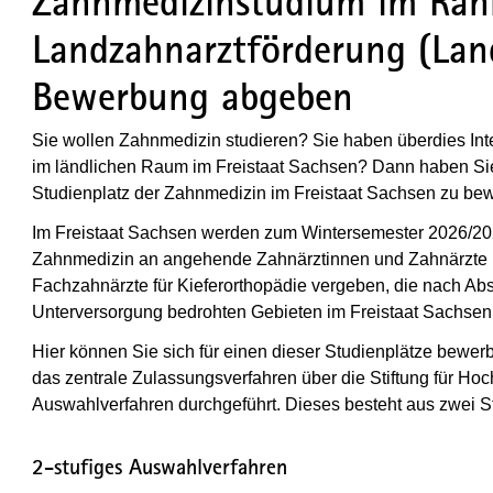
Zahnmedizinstudium im Rah
Landzahnarztförderung (Lan
Bewerbung abgeben
Sie wollen Zahnmedizin studieren? Sie haben überdies Inte
im ländlichen Raum im Freistaat Sachsen? Dann haben Sie 
Studienplatz der Zahnmedizin im Freistaat Sachsen zu be
Im Freistaat Sachsen werden zum Wintersemester 2026/202
Zahnmedizin an angehende Zahnärztinnen und Zahnärzte
Fachzahnärzte für Kieferorthopädie vergeben, die nach Abs
Unterversorgung bedrohten Gebieten im Freistaat Sachsen t
Hier können Sie sich für einen dieser Studienplätze bewerb
das zentrale Zulassungsverfahren über die Stiftung für Ho
Auswahlverfahren durchgeführt. Dieses besteht aus zwei S
2-stufiges Auswahlverfahren