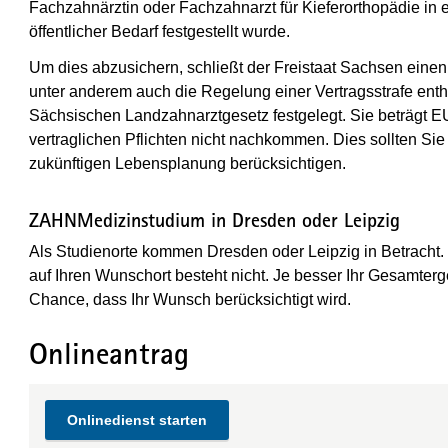
Fachzahnärztin oder Fachzahnarzt für Kieferorthopädie in e
öffentlicher Bedarf festgestellt wurde.
Um dies abzusichern, schließt der Freistaat Sachsen einen ö
unter anderem auch die Regelung einer Vertragsstrafe enthal
Sächsischen
Landzahnarztgesetz
festgelegt. Sie beträgt 
vertraglichen Pflichten nicht nachkommen. Dies sollten Si
zukünftigen Lebensplanung berücksichtigen.
ZAHNMedizinstudium in Dresden oder Leipzig
Als Studienorte kommen Dresden oder Leipzig in Betracht
auf Ihren Wunschort besteht nicht. Je besser Ihr Gesamterg
Chance, dass Ihr Wunsch berücksichtigt wird.
Onlineantrag
Onlinedienst starten