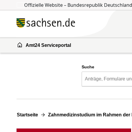
Offizielle Website – Bundesrepublik Deutschlan
Zum Inhalt springen
Zur Suche springen
Amt24 Serviceportal
Suche
Startseite
Zahnmedizinstudium im Rahmen der 