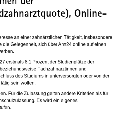
men der
dzahnarztquote), Online-
resse an einer zahnärztlichen Tätigkeit, insbesondere
die Gelegenheit, sich über Amt24 online auf einen
werben.
7 erstmals 8,1 Prozent der Studienplätze der
 beziehungsweise Fachzahnärztinnen und
chluss des Studiums in unterversorgten oder von der
ätig sein wollen.
en. Für die Zulassung gelten andere Kriterien als für
chschulzulassung. Es wird ein eigenes
tufen.