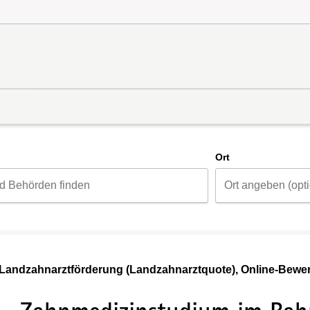
d
Ort
Landzahnarztförderung (Landzahnarztquote), Online-Bew