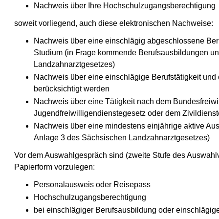
Nachweis über Ihre Hochschulzugangsberechtigung
soweit vorliegend, auch diese elektronischen Nachweise:
Nachweis über eine einschlägig abgeschlossene Ber
Studium (in Frage kommende Berufsausbildungen un
Landzahnarztgesetz
es)
Nachweis über eine einschlägige Berufstätigkeit un
berücksichtigt werden
Nachweis über eine Tätigkeit nach dem Bundesfreiwi
Jugendfreiwilligendienstegesetz oder dem Zivildiens
Nachweis über eine mindestens einjährige aktive Aus
Anlage 3 des Sächsischen
Landzahnarztgesetz
es)
Vor dem Auswahlgespräch sind (zweite Stufe des Auswahlv
Papierform vorzulegen:
Personalausweis oder Reisepass
Hochschulzugangsberechtigung
bei einschlägiger Berufsausbildung oder einschlägi