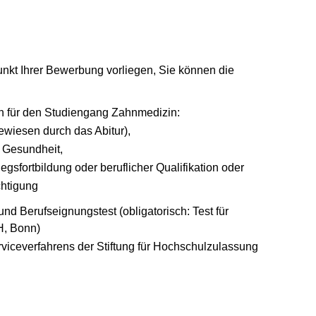
nkt Ihrer Bewerbung vorliegen, Sie können die
n für den Studiengang Zahnmedizin:
ewiesen durch das Abitur),
 Gesundheit,
sfortbildung oder beruflicher Qualifikation oder
htigung
und Berufseignungstest (obligatorisch: Test für
H, Bonn)
rviceverfahrens der Stiftung für Hochschulzulassung