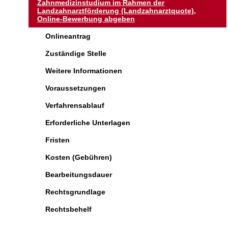
Zahnmedizinstudium im Rahmen der
Landzahnarztförderung (Landzahnarztquote),
Online-Bewerbung abgeben
Onlineantrag
Zuständige Stelle
Weitere Informationen
Voraussetzungen
Verfahrensablauf
Erforderliche Unterlagen
Fristen
Kosten (Gebühren)
Bearbeitungsdauer
Rechtsgrundlage
Rechtsbehelf