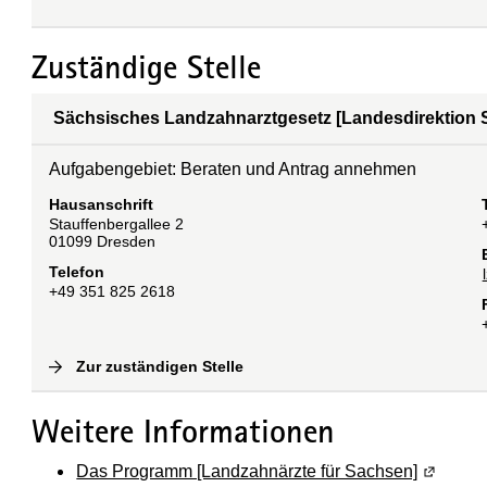
Zuständige Stelle
Sächsisches Landzahnarztgesetz [Landesdirektion 
Aufgabengebiet: Beraten und Antrag annehmen
Hausanschrift
Stauffenbergallee
2
01099
Dresden
Telefon
+49 351 825 2618
Zur zuständigen Stelle
(
Interne Verlinkung
)
Weitere Informationen
Das Programm [Landzahnärzte für Sachsen]
(Wird in