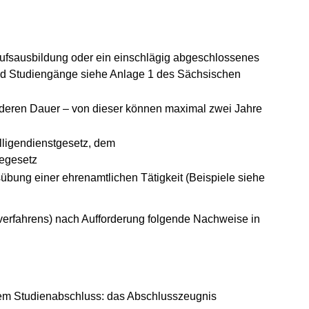
ufsausbildung oder ein einschlägig abgeschlossenes
d Studiengänge siehe Anlage 1 des Sächsischen
d deren Dauer – von dieser können maximal zwei Jahre
lligendienstgesetz, dem
tegesetz
übung einer ehrenamtlichen Tätigkeit (Beispiele siehe
erfahrens) nach Aufforderung folgende Nachweise in
gem Studienabschluss: das Abschlusszeugnis