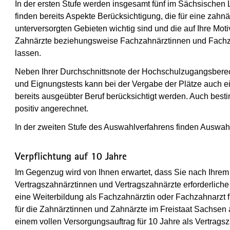
In der ersten Stufe werden insgesamt fünf im Sächsischen L
finden bereits Aspekte Berücksichtigung, die für eine zahnä
unterversorgten Gebieten wichtig sind und die auf Ihre Moti
Zahnärzte beziehungsweise Fachzahnärztinnen und Fachza
lassen.
Neben Ihrer Durchschnittsnote der Hochschulzugangsberec
und Eignungstests kann bei der Vergabe der Plätze auch e
bereits ausgeübter Beruf berücksichtigt werden. Auch besti
positiv angerechnet.
In der zweiten Stufe des Auswahlverfahrens finden Auswahl
Verpflichtung auf 10 Jahre
Im Gegenzug wird von Ihnen erwartet, dass Sie nach Ihre
Vertragszahnärztinnen und Vertragszahnärzte erforderliche
eine Weiterbildung als Fachzahnärztin oder Fachzahnarzt
für die Zahnärztinnen und Zahnärzte im Freistaat Sachsen
einem vollen Versorgungsauftrag für 10 Jahre als Vertrags