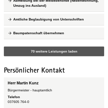
Abmeldung bei der Meldebehörde (Nebenwohnung,
Umzug ins Ausland)
Amtliche Beglaubigung von Unterschriften
Baumpatenschaft übernehmen
70 weitere Leistungen laden
Persönlicher Kontakt
Herr Martin Kunz
Bürgermeister - hauptamtlich
Telefon
037605 764-0