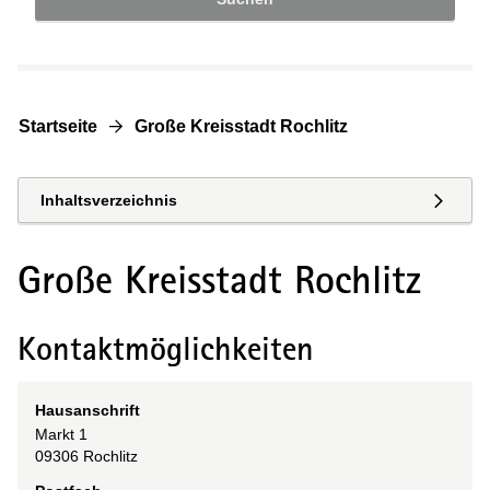
Startseite
Große Kreisstadt Rochlitz
Inhaltsverzeichnis
Große Kreisstadt Rochlitz
Kontaktmöglichkeiten
Hausanschrift
Markt
1
09306
Rochlitz