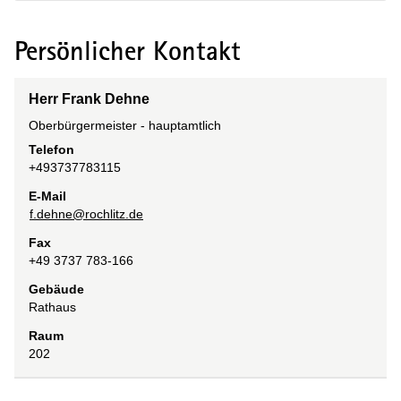
Persönlicher Kontakt
Herr Frank Dehne
Oberbürgermeister - hauptamtlich
Telefon
+493737783115
E-Mail
f.dehne@rochlitz.de
Fax
+49 3737 783-166
Gebäude
Rathaus
Raum
202