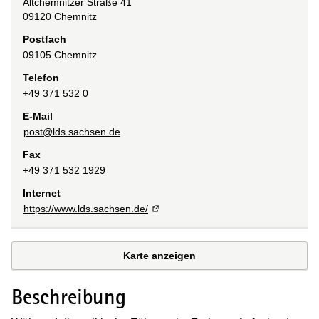
Altchemnitzer Straße
41
09120
Chemnitz
Postfach
09105
Chemnitz
Telefon
+49 371 532 0
E-Mail
post@lds.sachsen.de
Fax
+49 371 532 1929
Internet
https://www.lds.sachsen.de/
Karte anzeigen
Beschreibung