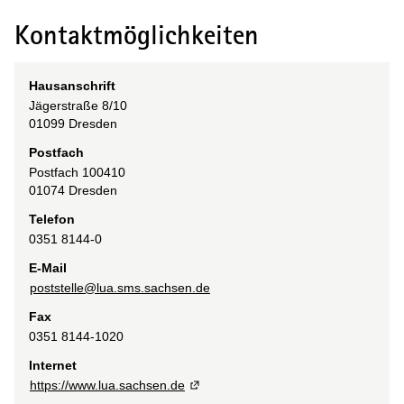
Kontaktmöglichkeiten
Hausanschrift
Jägerstraße
8/10
01099
Dresden
Postfach
Postfach 100410
01074
Dresden
Telefon
0351 8144-0
E-Mail
poststelle@lua.sms.sachsen.de
Fax
0351 8144-1020
Internet
https://www.lua.sachsen.de