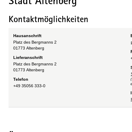
Stadt Altenberg
Kontaktmöglichkeiten
Hausanschrift
Platz des Bergmanns
2
01773
Altenberg
Lieferanschrift
Platz des Bergmanns
2
01773
Altenberg
Telefon
e
+49 35056 333-0