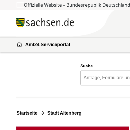
Offizielle Website – Bundesrepublik Deutschlan
Zum Inhalt springen
Zur Suche springen
Amt24 Serviceportal
Suche
Startseite
Stadt Altenberg