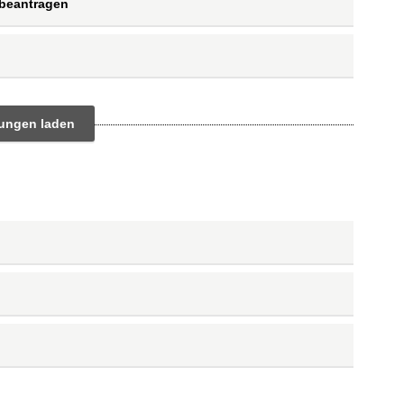
 beantragen
tungen laden