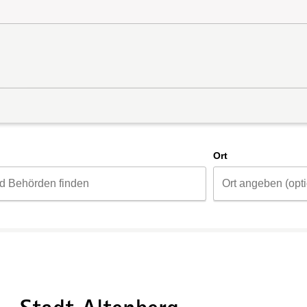
d
Ort