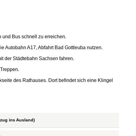
o und Bus schnell zu erreichen.
ie Autobahn A17, Abfahrt Bad Gottleuba nutzen.
t der Städtebahn Sachsen fahren.
 Treppen.
seite des Rathauses. Dort befindet sich eine Klingel
ug ins Ausland)