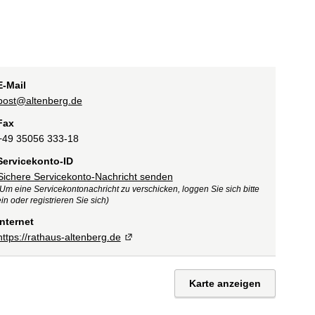
E-Mail
post@altenberg.de
Fax
+49 35056 333-18
Servicekonto-ID
Sichere Servicekonto-Nachricht senden
(Um eine Servicekontonachricht zu verschicken, loggen Sie sich bitte
in oder registrieren Sie sich)
Internet
https://rathaus-altenberg.de
Karte anzeigen