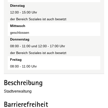
Anmerkung
Dienstag
12:00 - 15:00 Uhr
der Bereich Soziales ist auch besetzt
Mittwoch
geschlossen
Donnerstag
08:00 - 11:00 und 12:00 - 17:00 Uhr
der Bereich Soziales ist auch besetzt
Freitag
08:00 - 11:00 Uhr
Beschreibung
Stadtverwaltung
Barrierefreiheit